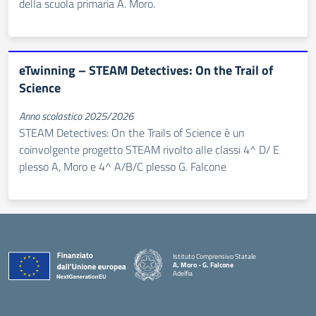
della scuola primaria A. Moro.
eTwinning – STEAM Detectives: On the Trail of
Science
Anno scolastico 2025/2026
STEAM Detectives: On the Trails of Science è un
coinvolgente progetto STEAM rivolto alle classi 4^ D/ E
plesso A, Moro e 4^ A/B/C plesso G. Falcone
Istituto Comprensivo Statale
A. Moro - G. Falcone
Adelfia
— Visita la pagina iniziale della scuola