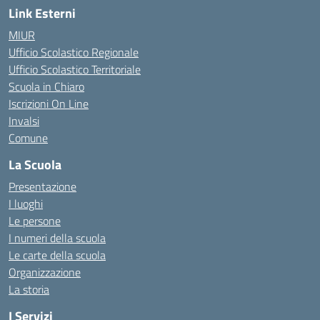
Link Esterni
MIUR
Ufficio Scolastico Regionale
Ufficio Scolastico Territoriale
Scuola in Chiaro
Iscrizioni On Line
Invalsi
Comune
La Scuola
Presentazione
I luoghi
Le persone
I numeri della scuola
Le carte della scuola
Organizzazione
La storia
I Servizi